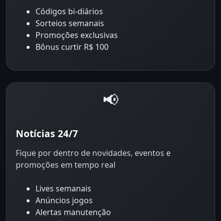
Códigos bi-diários
Sorteios semanais
Promoções exclusivas
Bônus curtir R$ 100
📢
Notícias 24/7
Fique por dentro de novidades, eventos e
promoções em tempo real
Lives semanais
Anúncios jogos
Alertas manutenção