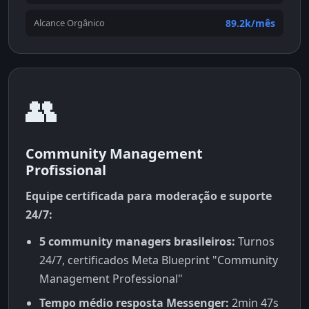
89.2k/mês
Alcance Orgânico
👥
Community Management
Profissional
Equipe certificada para moderação e suporte
24/7:
5 community managers brasileiros:
Turnos
24/7, certificados Meta Blueprint "Community
Management Professional"
Tempo médio resposta Messenger:
2min 47s