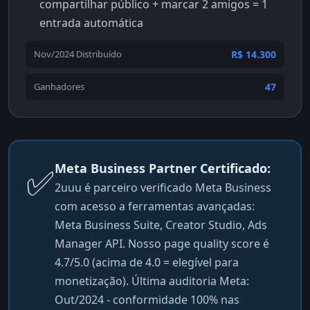
compartilhar público + marcar 2 amigos = 1
entrada automática
R$ 14.300
Nov/2024 Distribuído
47
Ganhadores
✅
Meta Business Partner Certificado:
2uuu é parceiro verificado Meta Business
com acesso a ferramentas avançadas:
Meta Business Suite, Creator Studio, Ads
Manager API. Nosso page quality score é
4.7/5.0 (acima de 4.0 = elegível para
monetização). Última auditoria Meta:
Out/2024 - conformidade 100% nas