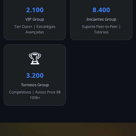
2.100
8.400
VIP Group
Iniciantes Group
Tier Ouro+ | Estratégias
Suporte Peer-to-Peer |
Avançadas
Tutoriais
🏆
3.200
Torneios Group
Competitivos | Avisos Prize R$
100k+