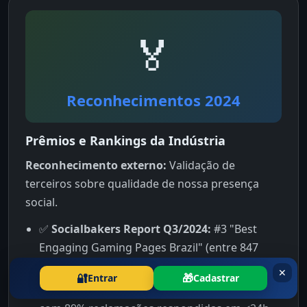
🏅
Reconhecimentos 2024
Prêmios e Rankings da Indústria
Reconhecimento externo:
Validação de
terceiros sobre qualidade de nossa presença
social.
✅
Socialbakers Report Q3/2024:
#3 "Best
Engaging Gaming Pages Brazil" (entre 847
analisadas)
✕
🔐
🎁
Entrar
Cadastrar
✅
Reclame Aqui:
Reputação "Boa" (7.8/10)