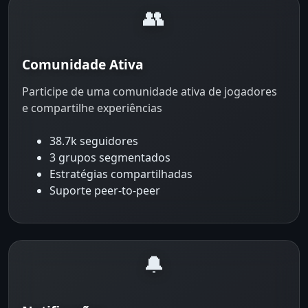
👥
Comunidade Ativa
Participe de uma comunidade ativa de jogadores
e compartilhe experiências
38.7k seguidores
3 grupos segmentados
Estratégias compartilhadas
Suporte peer-to-peer
🔔