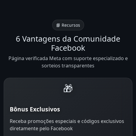
📘 Recursos
6 Vantagens da Comunidade
Facebook
Página verificada Meta com suporte especializado e
sorteios transparentes
🎁
Bônus Exclusivos
Receba promoções especiais e códigos exclusivos
diretamente pelo Facebook