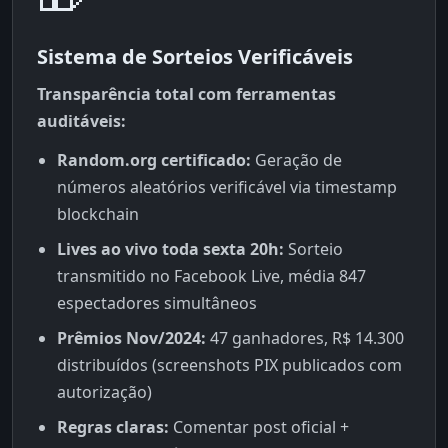
Sistema de Sorteios Verificáveis
Transparência total com ferramentas
auditáveis:
Random.org certificado:
Geração de
números aleatórios verificável via timestamp
blockchain
Lives ao vivo toda sexta 20h:
Sorteio
transmitido no Facebook Live, média 847
espectadores simultâneos
Prêmios Nov/2024:
47 ganhadores, R$ 14.300
distribuídos (screenshots PIX publicados com
autorização)
Regras claras:
Comentar post oficial +