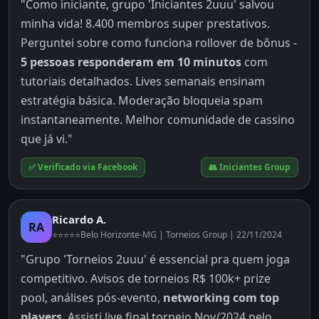
"Como iniciante, grupo 'Iniciantes 2uuu' salvou
minha vida! 8.400 membros super prestativos.
Perguntei sobre como funciona rollover de bônus -
5 pessoas responderam em 10 minutos
com
tutoriais detalhados. Lives semanais ensinam
estratégia básica. Moderação bloqueia spam
instantaneamente. Melhor comunidade de cassino
que já vi."
✅ Verificado via Facebook
👥 Iniciantes Group
Ricardo A.
RA
⭐⭐⭐⭐⭐
Belo Horizonte-MG | Torneios Group | 22/11/2024
"Grupo 'Torneios 2uuu' é essencial pra quem joga
competitivo. Avisos de torneios R$ 100k+ prize
pool, análises pós-evento,
networking com top
players
. Assisti live final torneio Nov/2024 pelo