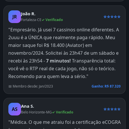
João R.
JR
⭐⭐⭐⭐⭐
Fortaleza-CE
✓ Verificado
"Empresário. Já usei 7 cassinos online diferentes. A
2uuu é a ÚNICA que realmente paga rápido. Meu
maior saque foi R$ 18.400 (Aviator) em
novembro/2024. Solicitei às 23h47 de um sábado e
recebi às 23h54 -
7 minutos!
Transparência total:
você vê o RTP real de cada jogo, não só o teórico.
Recomendo para quem leva a sério."
📅 Membro desde: Jan/2023
Ganho: R$ 87.320
Ana S.
AS
⭐⭐⭐⭐⭐
Belo Horizonte-MG
✓ Verificado
"Médica. O que me atraiu foi a certificação eCOGRA