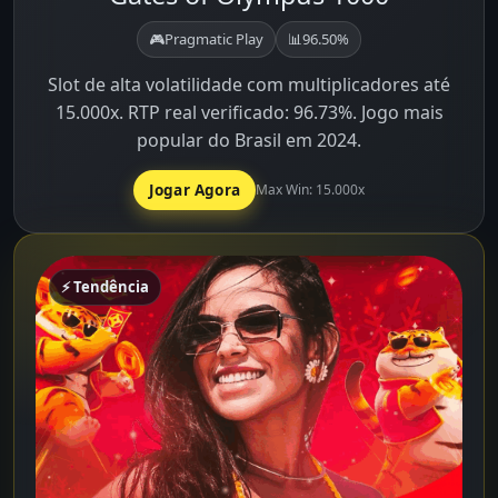
🎮
Pragmatic Play
📊
96.50%
Slot de alta volatilidade com multiplicadores até
15.000x. RTP real verificado: 96.73%. Jogo mais
popular do Brasil em 2024.
Jogar Agora
Max Win: 15.000x
⚡ Tendência