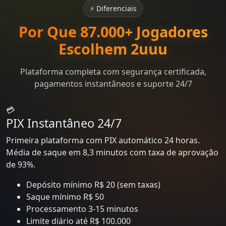
⚡ Diferenciais
Por Que 87.000+ Jogadores
Escolhem 2uuu
Plataforma completa com segurança certificada,
pagamentos instantâneos e suporte 24/7
💳
PIX Instantâneo 24/7
Primeira plataforma com PIX automático 24 horas.
Média de saque em 8,3 minutos com taxa de aprovação
de 93%.
Depósito mínimo R$ 20 (sem taxas)
Saque mínimo R$ 50
Processamento 3-15 minutos
Limite diário até R$ 100.000