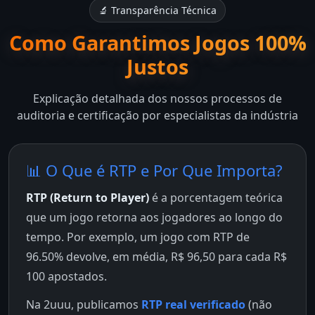
🔬 Transparência Técnica
Como Garantimos Jogos 100%
Justos
Explicação detalhada dos nossos processos de
auditoria e certificação por especialistas da indústria
📊 O Que é RTP e Por Que Importa?
RTP (Return to Player)
é a porcentagem teórica
que um jogo retorna aos jogadores ao longo do
tempo. Por exemplo, um jogo com RTP de
96.50% devolve, em média, R$ 96,50 para cada R$
100 apostados.
Na 2uuu, publicamos
RTP real verificado
(não