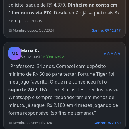
solicitei saque de R$ 4.370.
Dinheiro na conta em
11 minutos via PIX.
Desde então já saquei mais 3x
sem problemas."
📅 Membro desde: Out/2024
Ganho: R$ 12.847
Maria C.
MC
⭐⭐⭐⭐⭐
Campinas-SP
✓ Verificado
"Professora, 34 anos. Comecei com depósito
mínimo de R$ 50 só para testar. Fortune Tiger foi
meu jogo favorito. O que me convenceu foi o
suporte 24/7 REAL
- em 3 ocasiões tirei dúvidas via
WhatsApp e sempre responderam em menos de 1
minuto. Já saquei R$ 2.180 em 4 meses jogando de
forma responsável (só fins de semana)."
📅 Membro desde: Jul/2024
Ganho: R$ 2.180