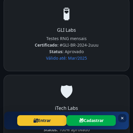
🧪
GLI Labs
Testes RNG mensais
Certificado:
#GLI-BR-2024-2uuu
Status:
Aprovado
Válido até: Mar/2025
🛡️
iTech Labs
Auditoria de segurança trimestral
✕
🔐
🎁
Entrar
Cadastrar
Última:
Set/2024
Status:
100% aprovado