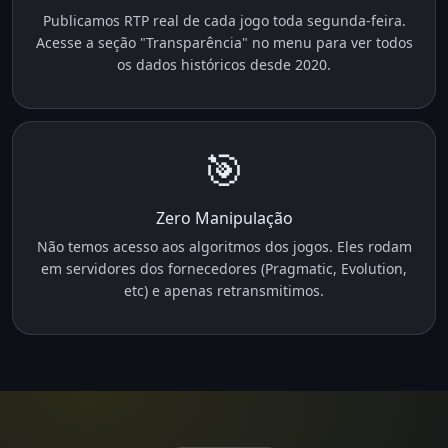
Publicamos RTP real de cada jogo toda segunda-feira.
Acesse a seção "Transparência" no menu para ver todos
os dados históricos desde 2020.
🎯
Zero Manipulação
Não temos acesso aos algoritmos dos jogos. Eles rodam
em servidores dos fornecedores (Pragmatic, Evolution,
etc) e apenas retransmitimos.