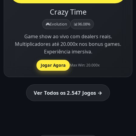
Crazy Time
🎮
Evolution
📊
96.08%
Game show ao vivo com dealers reais.
Multiplicadores até 20.000x nos bonus games.
Experiência imersiva.
Jogar Agora
Max Win: 20.000x
Ver Todos os 2.547 Jogos →