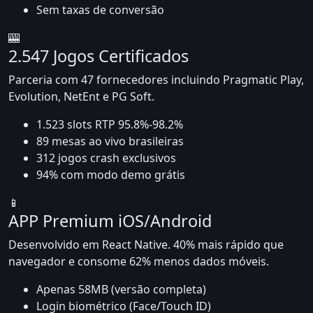
Sem taxas de conversão
🎰
2.547 Jogos Certificados
Parceria com 47 fornecedores incluindo Pragmatic Play,
Evolution, NetEnt e PG Soft.
1.523 slots RTP 95.8%-98.2%
89 mesas ao vivo brasileiras
312 jogos crash exclusivos
94% com modo demo grátis
📱
APP Premium iOS/Android
Desenvolvido em React Native. 40% mais rápido que
navegador e consome 62% menos dados móveis.
Apenas 58MB (versão completa)
Login biométrico (Face/Touch ID)