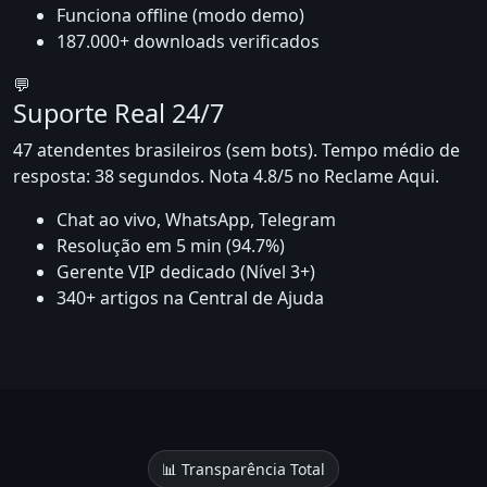
Funciona offline (modo demo)
187.000+ downloads verificados
💬
Suporte Real 24/7
47 atendentes brasileiros (sem bots). Tempo médio de
resposta: 38 segundos. Nota 4.8/5 no Reclame Aqui.
Chat ao vivo, WhatsApp, Telegram
Resolução em 5 min (94.7%)
Gerente VIP dedicado (Nível 3+)
340+ artigos na Central de Ajuda
📊 Transparência Total